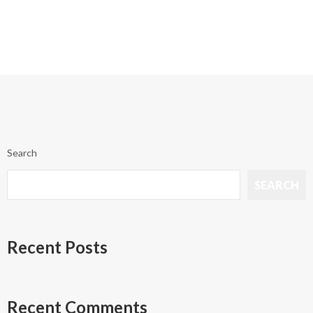
Search
SEARCH
Recent Posts
Recent Comments