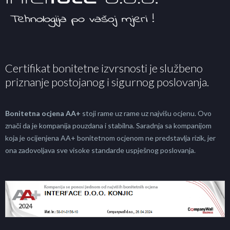
Certifikat bonitetne izvrsnosti je službeno
priznanje postojanog i sigurnog poslovanja.
Bonitetna ocjena AA+
stoji rame uz rame uz najvišu ocjenu. Ovo
znači da je kompanija pouzdana i stabilna. Saradnja sa kompanijom
koja je ocijenjena AA+ bonitetnom ocjenom ne predstavlja rizik, jer
ona zadovoljava sve visoke standarde uspješnog poslovanja.