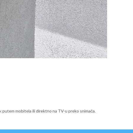
ak putem mobitela ili direktno na TV-u preko snimača.