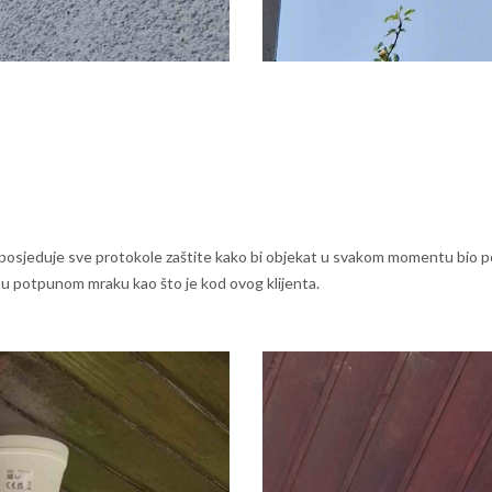
 posjeduje sve protokole zaštite kako bi objekat u svakom momentu bio 
 u potpunom mraku kao što je kod ovog klijenta.