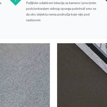
a
Pažljivim odabirom lokacija za kamere i preciznim
pozicioniranjem vidnog opsega pobrinuli smo se
da oko objekta nema područja koje nije pod
nadzorom