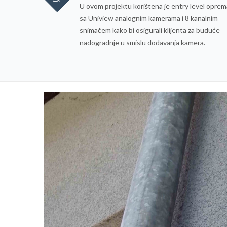
U ovom projektu korištena je entry level oprem
sa Uniview analognim kamerama i 8 kanalnim
snimačem kako bi osigurali klijenta za buduće
nadogradnje u smislu dodavanja kamera.