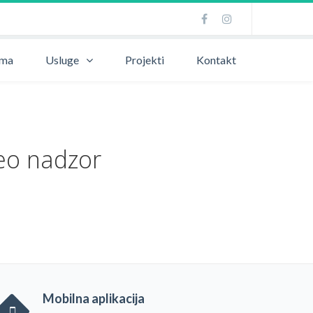
ama
Usluge
Projekti
Kontakt
eo nadzor
Mobilna aplikacija