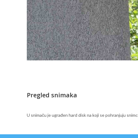
Pregled snimaka
U snimaču je ugrađen hard disk na koji se pohranjuju snimc