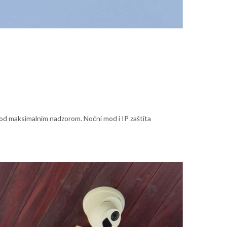
pod maksimalnim nadzorom. Noćni mod i IP zaštita