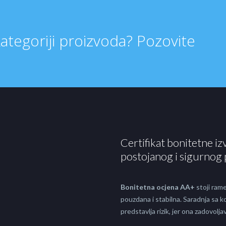
kategoriji proizvoda? Pozovite
Certifikat bonitetne iz
postojanog i sigurnog 
Bonitetna ocjena AA+
stoji rame
pouzdana i stabilna. Saradnja sa
predstavlja rizik, jer ona zadovol