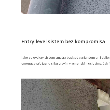
Entry level sistem bez kompromisa
Iako se ovakav sistem smatra budget varijantom on i dalje
omogućavaju jasnu sliku u svim vremenskim uslovima, čak i