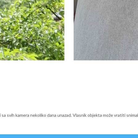
i sa svih kamera nekoliko dana unazad. Vlasnik objekta može vratiti snim