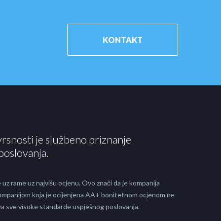
KONTAKT
vrsnosti je službeno priznanje
poslovanja.
 uz rame uz najvišu ocjenu. Ovo znači da je kompanija
 kompanijom koja je ocijenjena AA+ bonitetnom ocjenom ne
java sve visoke standarde uspješnog poslovanja.