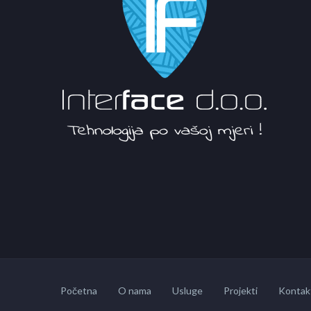
Početna
O nama
Usluge
Projekti
Kontak