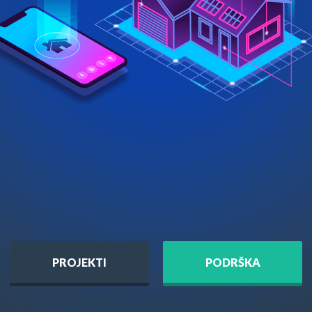
PROJEKTI
PODRŠKA