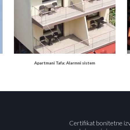
Apartmani Tafa: Alarmni sistem
Certifikat bonitetne iz