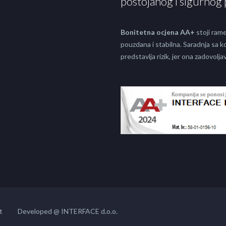
postojanog i sigurnog 
Bonitetna ocjena AA+
stoji rame
pouzdana i stabilna. Saradnja sa
predstavlja rizik, jer ona zadovol
t
Developed @ INTERFACE d.o.o.