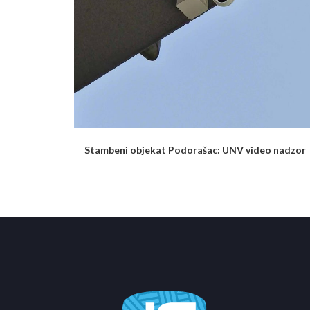
Stambeni objekat Podorašac: UNV video nadzor