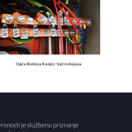
Opća Bolnica Konjic: Vatrodojava
vrsnosti je službeno priznanje