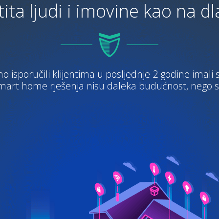
tita ljudi i imovine kao na dl
o isporučili klijentima u posljednje 2 godine imali 
smart home rješenja nisu daleka budućnost, nego