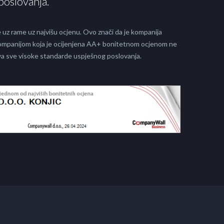
poslovanja.
 uz rame uz najvišu ocjenu. Ovo znači da je kompanija
 kompanijom koja je ocijenjena AA+ bonitetnom ocjenom ne
java sve visoke standarde uspješnog poslovanja.