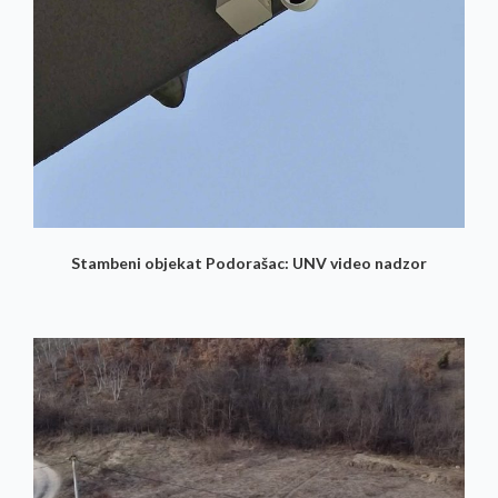
Stambeni objekat Podorašac: UNV video nadzor