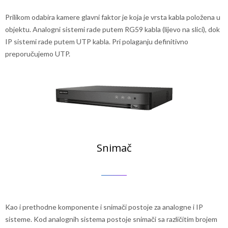
Prilikom odabira kamere glavni faktor je koja je vrsta kabla položena u
objektu. Analogni sistemi rade putem RG59 kabla (lijevo na slici), dok
IP sistemi rade putem UTP kabla. Pri polaganju definitivno
preporučujemo UTP.
Snimač
Kao i prethodne komponente i snimači postoje za analogne i IP
sisteme. Kod analognih sistema postoje snimači sa različitim brojem