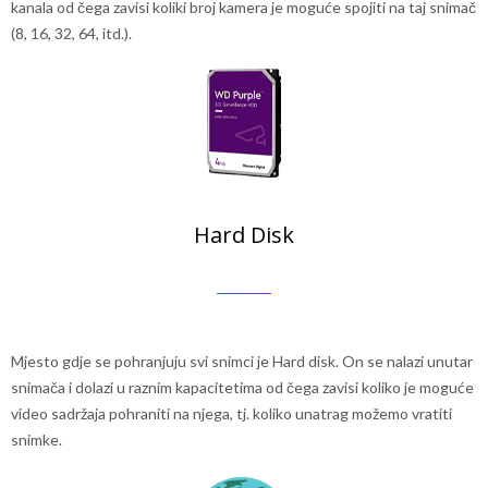
kanala od čega zavisi koliki broj kamera je moguće spojiti na taj snimač
(8, 16, 32, 64, itd.).
Hard Disk
Mjesto gdje se pohranjuju svi snimci je Hard disk. On se nalazi unutar
snimača i dolazi u raznim kapacitetima od čega zavisi koliko je moguće
video sadržaja pohraniti na njega, tj. koliko unatrag možemo vratiti
snimke.