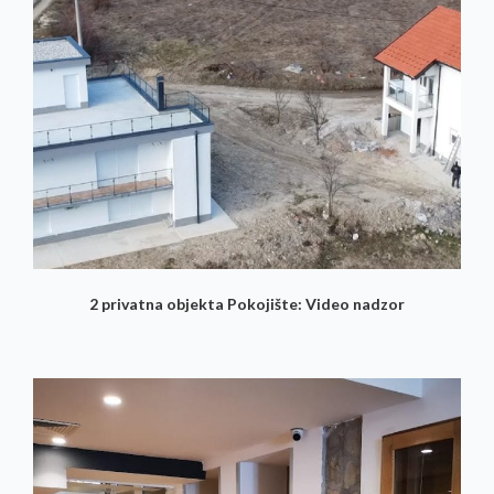
2 privatna objekta Pokojište: Video nadzor