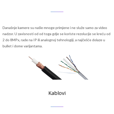
Današnje kamere su našle mnoge primjene i ne služe samo za video
nadzor. U zavisnosti od od toga gdje se koriste rezolucije se kreću od
2 do 8MPx, rade na IP ili analognoj tehnologiji, a najčešće dolaze u
bullet i dome varijantama.
Kablovi