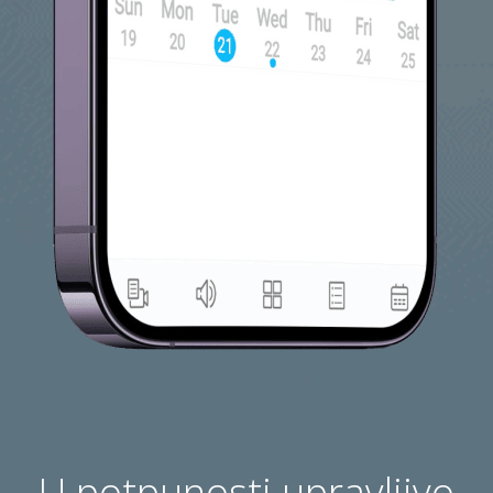
U potpunosti upravljivo