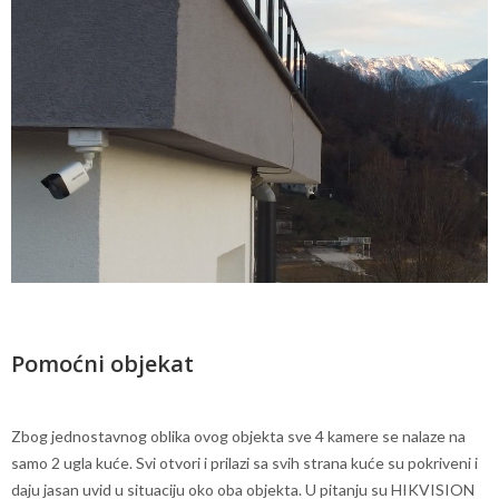
Pomoćni objekat
Zbog jednostavnog oblika ovog objekta sve 4 kamere se nalaze na
samo 2 ugla kuće. Svi otvori i prilazi sa svih strana kuće su pokriveni i
daju jasan uvid u situaciju oko oba objekta. U pitanju su HIKVISION