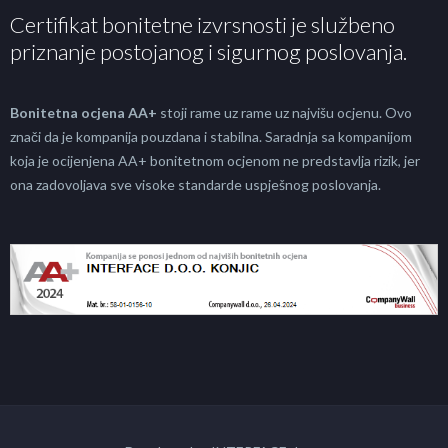
Certifikat bonitetne izvrsnosti je službeno
priznanje postojanog i sigurnog poslovanja.
Bonitetna ocjena AA+
stoji rame uz rame uz najvišu ocjenu. Ovo
znači da je kompanija pouzdana i stabilna. Saradnja sa kompanijom
koja je ocijenjena AA+ bonitetnom ocjenom ne predstavlja rizik, jer
ona zadovoljava sve visoke standarde uspješnog poslovanja.