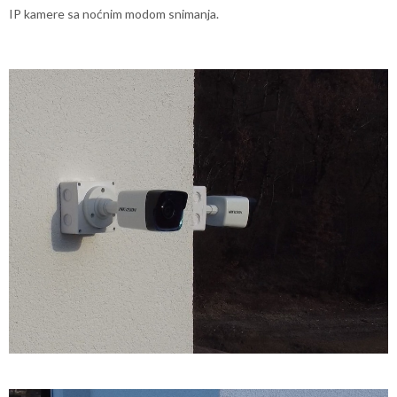
IP kamere sa noćnim modom snimanja.