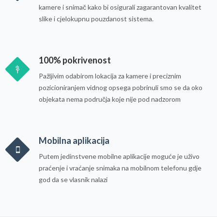
kamere i snimač kako bi osigurali zagarantovan kvalitet
slike i cjelokupnu pouzdanost sistema.
100% pokrivenost
Pažljivim odabirom lokacija za kamere i preciznim
pozicioniranjem vidnog opsega pobrinuli smo se da oko
objekata nema područja koje nije pod nadzorom
Mobilna aplikacija
Putem jedinstvene mobilne aplikacije moguće je uživo
praćenje i vraćanje snimaka na mobilnom telefonu gdje
god da se vlasnik nalazi