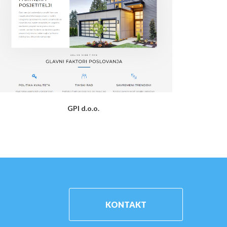
GPI d.o.o.
KONTAKT