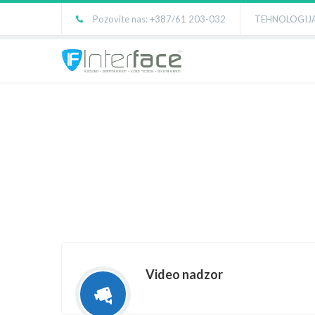
Pozovite nas: +387/61 203-032
TEHNOLOGIJA
Video nadzor