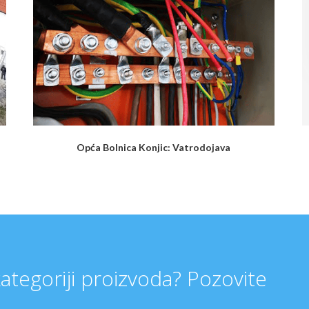
Opća Bolnica Konjic: Vatrodojava
kategoriji proizvoda? Pozovite