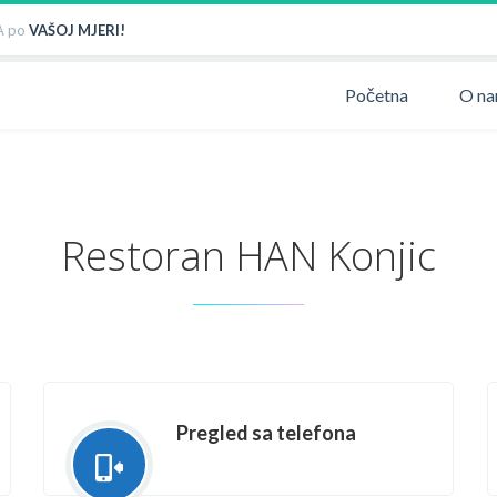
 po
VAŠOJ MJERI!
Početna
O n
Restoran HAN Konjic
Pregled sa telefona