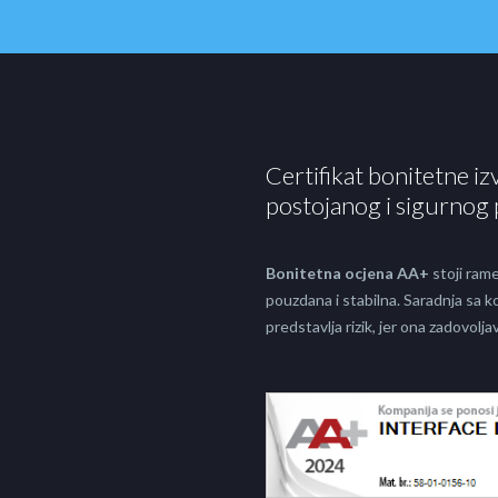
Certifikat bonitetne iz
postojanog i sigurnog 
Bonitetna ocjena AA+
stoji rame
pouzdana i stabilna. Saradnja sa
predstavlja rizik, jer ona zadovol