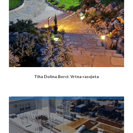
Tiha Dolina Borci: Vrtna rasvjeta