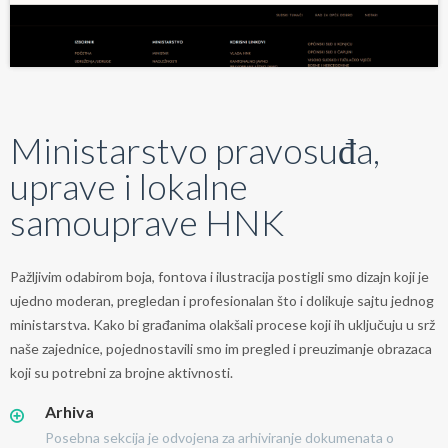
Ministarstvo pravosuđa,
uprave i lokalne
samouprave HNK
Pažljivim odabirom boja, fontova i ilustracija postigli smo dizajn koji je
ujedno moderan, pregledan i profesionalan što i dolikuje sajtu jednog
ministarstva. Kako bi građanima olakšali procese koji ih uključuju u srž
naše zajednice, pojednostavili smo im pregled i preuzimanje obrazaca
koji su potrebni za brojne aktivnosti.
Arhiva
Posebna sekcija je odvojena za arhiviranje dokumenata o