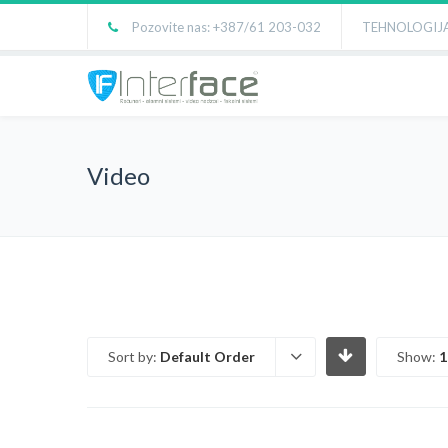
Pozovite nas: +387/61 203-032
TEHNOLOGIJA
Video
Sort by:
Default Order
Show:
1