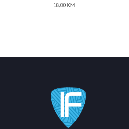
18,00
KM