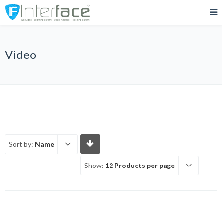
Video
Sort by:
Name
Show:
12 Products per page