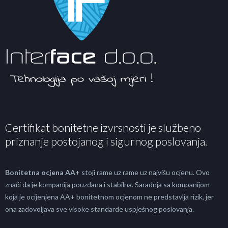
Certifikat bonitetne izvrsnosti je službeno
priznanje postojanog i sigurnog poslovanja.
Bonitetna ocjena AA+
stoji rame uz rame uz najvišu ocjenu. Ovo
znači da je kompanija pouzdana i stabilna. Saradnja sa kompanijom
koja je ocijenjena AA+ bonitetnom ocjenom ne predstavlja rizik, jer
ona zadovoljava sve visoke standarde uspješnog poslovanja.