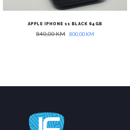
APPLE IPHONE 11 BLACK 64GB
840,00
KM
800,00
KM