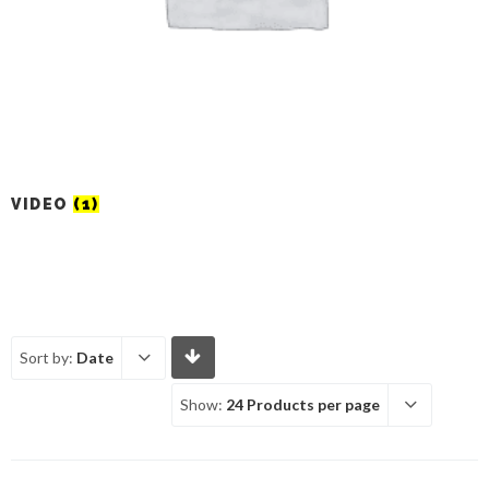
VIDEO
(1)
Sort by:
Date
Show:
24 Products per page