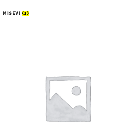
MIŠEVI
(1)