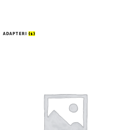
ADAPTERI
(1)