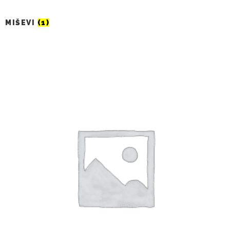
MIŠEVI
(1)