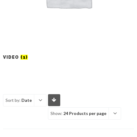
VIDEO
(1)
Sort by:
Date
Show:
24 Products per page