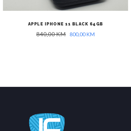
APPLE IPHONE 11 BLACK 64GB
840,00
KM
800,00
KM