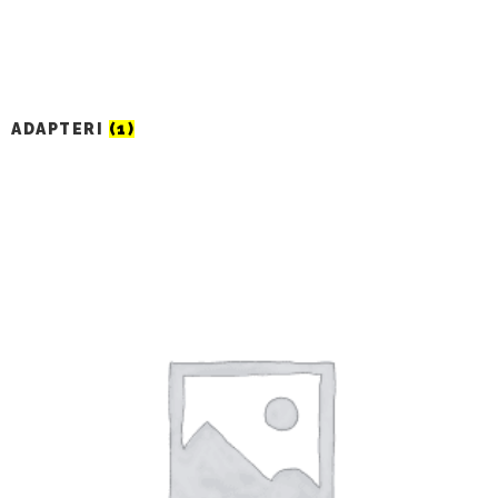
ADAPTERI
(1)