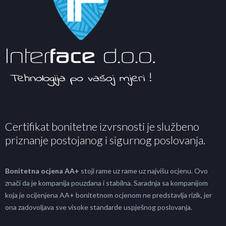
Certifikat bonitetne izvrsnosti je službeno
priznanje postojanog i sigurnog poslovanja.
Bonitetna ocjena AA+
stoji rame uz rame uz najvišu ocjenu. Ovo
znači da je kompanija pouzdana i stabilna. Saradnja sa kompanijom
koja je ocijenjena AA+ bonitetnom ocjenom ne predstavlja rizik, jer
ona zadovoljava sve visoke standarde uspješnog poslovanja.