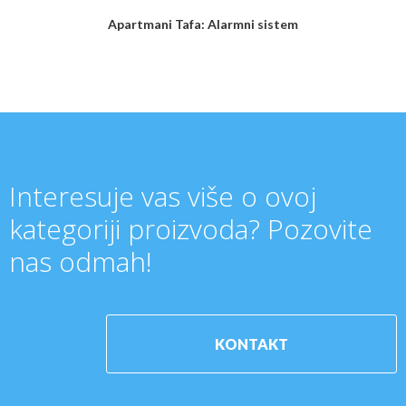
Apartmani Tafa: Alarmni sistem
Interesuje vas više o ovoj
kategoriji proizvoda? Pozovite
nas odmah!
KONTAKT