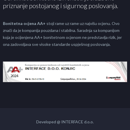
priznanje postojanog i sigurnog poslovanja.
Bonitetna ocjena AA+
stoji rame uz rame uz najvišu ocjenu. Ovo
znači da je kompanija pouzdana i stabilna. Saradnja sa kompanijom
koja je ocijenjena AA+ bonitetnom ocjenom ne predstavlja rizik, jer
ona zadovoljava sve visoke standarde uspješnog poslovanja.
Developed @ INTERFACE d.o.o.