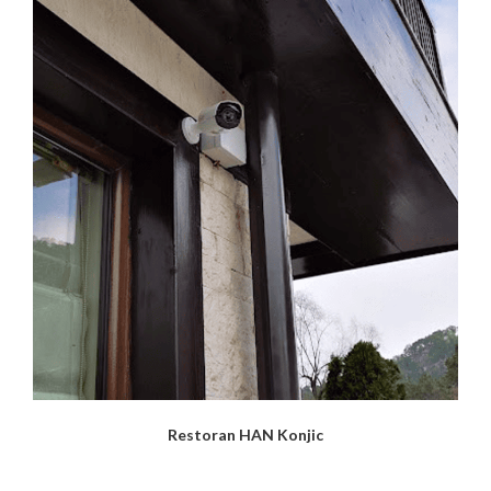
Restoran HAN Konjic