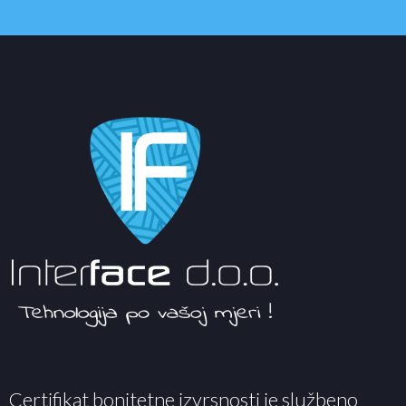
Certifikat bonitetne izvrsnosti je službeno