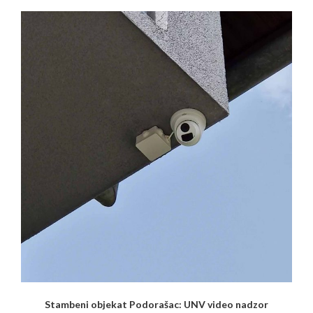
Stambeni objekat Podorašac: UNV video nadzor