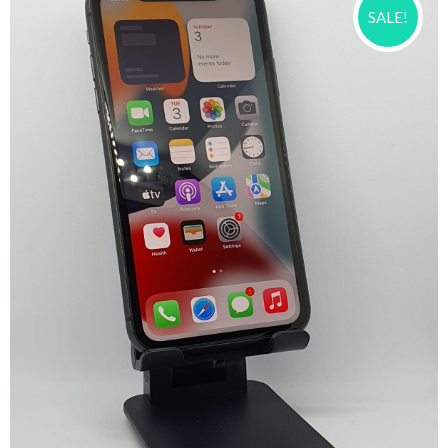
SALE!