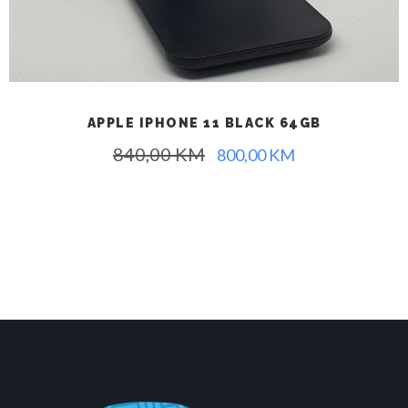
APPLE IPHONE 11 BLACK 64GB
840,00
KM
800,00
KM