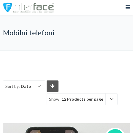
Mobilni telefoni
Sort by:
Date
Show:
12 Products per page