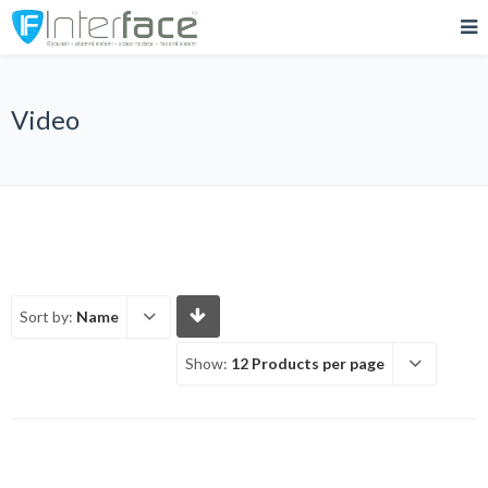
Video
Sort by:
Name
Show:
12 Products per page