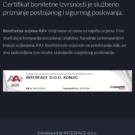
Certifikat bonitetne izvrsnosti je službeno
priznanje postojanog i sigurnog poslovanja.
Bonitetna ocjena AA+
stoji rame uz rame uz najvišu ocjenu. Ovo
znači da je kompanija pouzdana i stabilna. Saradnja sa kompanijom
koja je ocijenjena AA+ bonitetnom ocjenom ne predstavlja rizik, jer
ona zadovoljava sve visoke standarde uspješnog poslovanja.
Developed @ INTERFACE d.o.o.