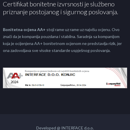
Certifikat bonitetne izvrsnosti je službeno
priznanje postojanog i sigurnog poslovanja.
Bonitetna ocjena AA+
stoji rame uz rame uz najvišu ocjenu. Ovo
znači da je kompanija pouzdana i stabilna. Saradnja sa kompanijom
koja je ocijenjena AA+ bonitetnom ocjenom ne predstavlja rizik, jer
ona zadovoljava sve visoke standarde uspješnog poslovanja.
Developed @ INTERFACE d.o.o.