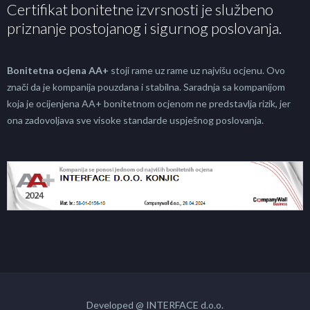
Certifikat bonitetne izvrsnosti je službeno
priznanje postojanog i sigurnog poslovanja.
Bonitetna ocjena AA+
stoji rame uz rame uz najvišu ocjenu. Ovo
znači da je kompanija pouzdana i stabilna. Saradnja sa kompanijom
koja je ocijenjena AA+ bonitetnom ocjenom ne predstavlja rizik, jer
ona zadovoljava sve visoke standarde uspješnog poslovanja.
Developed @ INTERFACE d.o.o.