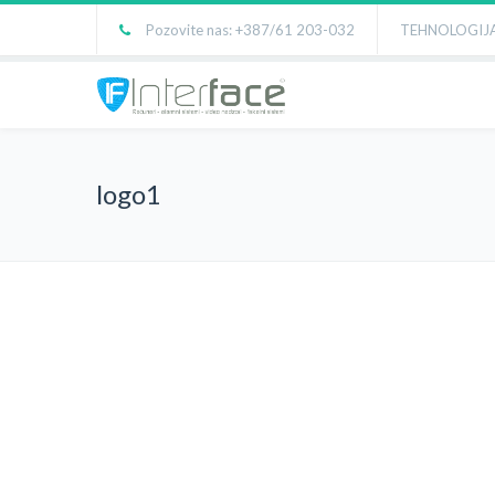
Pozovite nas: +387/61 203-032
TEHNOLOGIJA
logo1