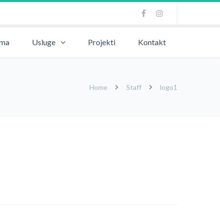
ama
Usluge
Projekti
Kontakt
Home
Staff
logo1