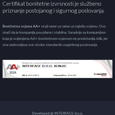
Certifikat bonitetne izvrsnosti je službeno
priznanje postojanog i sigurnog poslovanja.
Bonitetna ocjena AA+
stoji rame uz rame uz najvišu ocjenu. Ovo
znači da je kompanija pouzdana i stabilna. Saradnja sa kompanijom
koja je ocijenjena AA+ bonitetnom ocjenom ne predstavlja rizik, jer
ona zadovoljava sve visoke standarde uspješnog poslovanja.
Developed @ INTERFACE d.o.o.